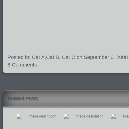
Posted in:
Cat A
,
Cat B
,
Cat C
on September 6, 2008
8 Comments
Related Posts