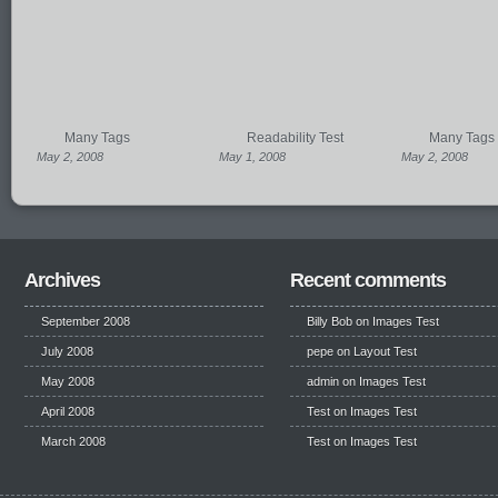
Many Tags
Readability Test
Many Tags
May 2, 2008
May 1, 2008
May 2, 2008
Archives
Recent comments
September 2008
Billy Bob
on
Images Test
July 2008
pepe
on
Layout Test
May 2008
admin on
Images Test
April 2008
Test
on
Images Test
March 2008
Test
on
Images Test