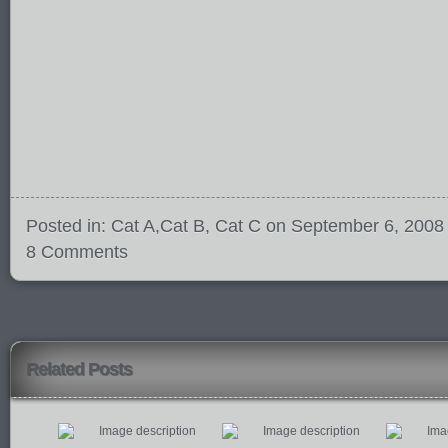
Posted in:
Cat A
,
Cat B
,
Cat C
on September 6, 2008
8 Comments
Related Posts