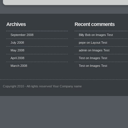
Archives
Recent comments
September 2008
Billy Bob
on
Images Test
July 2008
pepe
on
Layout Test
May 2008
admin on
Images Test
April 2008
Test
on
Images Test
March 2008
Test
on
Images Test
Copyright 2010 - All rights reserved Your Company name