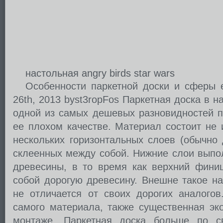
настольная angry birds star wars
Особенности паркетной доски и сферы 
26th, 2013 byst3ropFos Паркетная доска в 
одной из самых дешевых разновидностей па
ее плохом качестве. Материал состоит не 
нескольких горизонтальных слоев (обычно 
склеенных между собой. Нижние слои выпо
древесины, в то время как верхний фини
собой дорогую древесину. Внешне такое н
не отличается от своих дорогих аналогов
самого материала, также существенная эк
монтаже. Паркетная доска больше по с