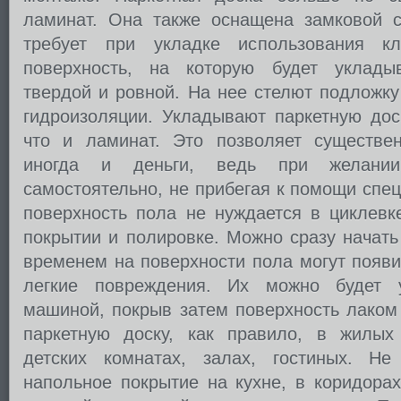
ламинат. Она также оснащена замковой с
требует при укладке использования кл
поверхность, на которую будет уклады
твердой и ровной. На нее стелют подложк
гидроизоляции. Укладывают паркетную дос
что и ламинат. Это позволяет существе
иногда и деньги, ведь при желани
самостоятельно, не прибегая к помощи спе
поверхность пола не нуждается в циклевк
покрытии и полировке. Можно сразу начать
временем на поверхности пола могут появи
легкие повреждения. Их можно будет у
машиной, покрыв затем поверхность лаком
паркетную доску, как правило, в жилых
детских комнатах, залах, гостиных. Не
напольное покрытие на кухне, в коридора