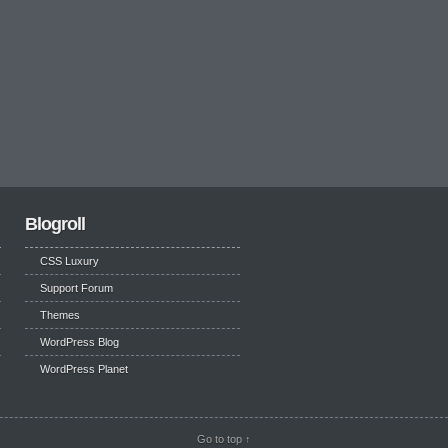
Blogroll
CSS Luxury
Support Forum
Themes
WordPress Blog
WordPress Planet
Go to top ↑