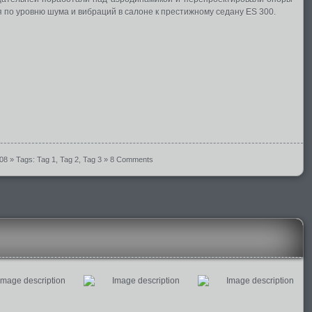
я по уровню шума и вибраций в салоне к престижному седану ES 300.
008
» Tags:
Tag 1
,
Tag 2
,
Tag 3
»
8 Comments