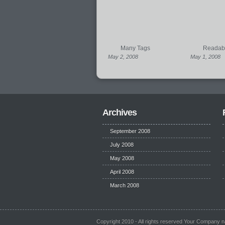
Many Tags
Readabil
May 2, 2008
May 1, 2008
Archives
September 2008
July 2008
May 2008
April 2008
March 2008
Copyright 2010 - All rights reserved Your Company 